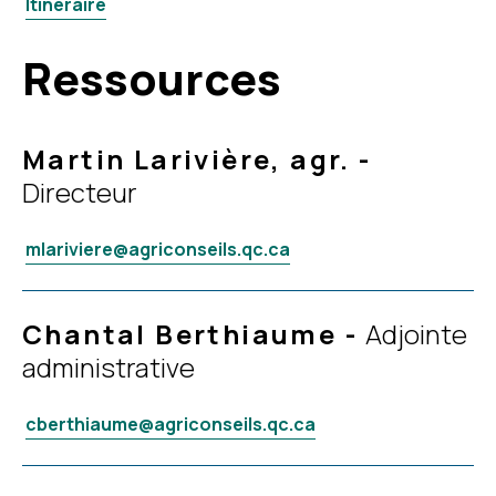
Itinéraire
Ressources
Martin Larivière, agr.
-
Directeur
mlariviere@agriconseils.qc.ca
Chantal Berthiaume
-
Adjointe
administrative
cberthiaume@agriconseils.qc.ca