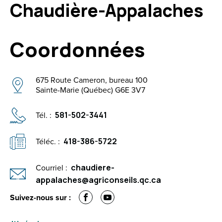
Chaudière-Appalaches
Coordonnées
675 Route Cameron, bureau 100
Sainte-Marie (Québec) G6E 3V7
Tél. :
581-502-3441
Téléc. :
418-386-5722
Courriel :
chaudiere-
appalaches@agriconseils.qc.ca
Facebook
YouTube
Suivez-nous sur :