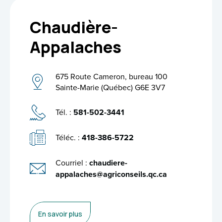
Chaudière-
Appalaches
675 Route Cameron, bureau 100
Sainte-Marie (Québec) G6E 3V7
Tél. :
581-502-3441
Téléc. :
418-386-5722
Courriel :
chaudiere-
appalaches@agriconseils.qc.ca
En savoir plus