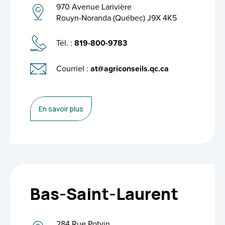
970 Avenue Larivière
Rouyn-Noranda (Québec) J9X 4K5
Tél. :
819-800-9783
Courriel :
at@agriconseils.qc.ca
En savoir plus
Bas-Saint-Laurent
284 Rue Potvin