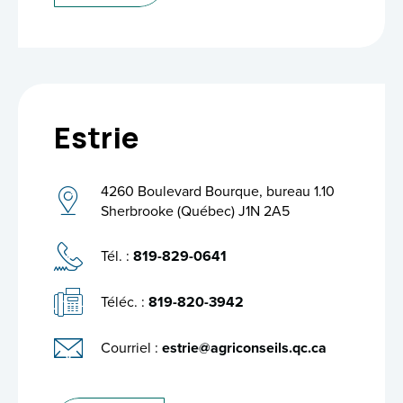
Estrie
4260 Boulevard Bourque, bureau 1.10
Sherbrooke (Québec) J1N 2A5
Tél. :
819-829-0641
Téléc. :
819-820-3942
Courriel :
estrie@agriconseils.qc.ca