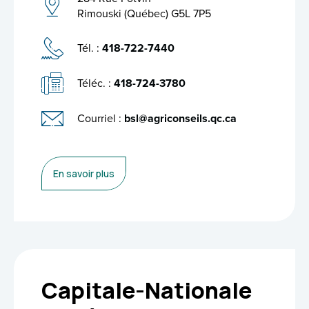
Rimouski (Québec) G5L 7P5
Tél. :
418-722-7440
Téléc. :
418-724-3780
Courriel :
bsl@agriconseils.qc.ca
En savoir plus
Capitale-Nationale