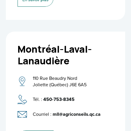
Montréal-Laval-
Lanaudière
110 Rue Beaudry Nord
Joliette (Québec) J6E 6A5
Tél. :
450-753-8345
Courriel :
mll@agriconseils.qc.ca