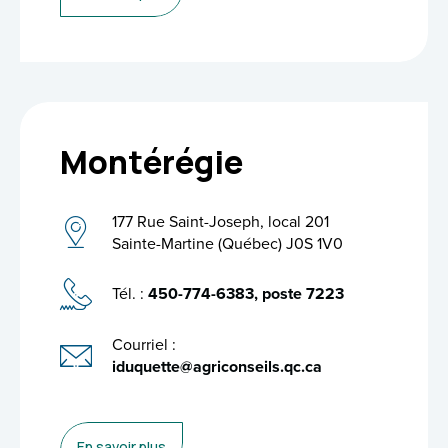
Montérégie
177 Rue Saint-Joseph, local 201
Sainte-Martine (Québec) J0S 1V0
Tél. :
450-774-6383, poste 7223
Courriel :
iduquette@agriconseils.qc.ca
En savoir plus