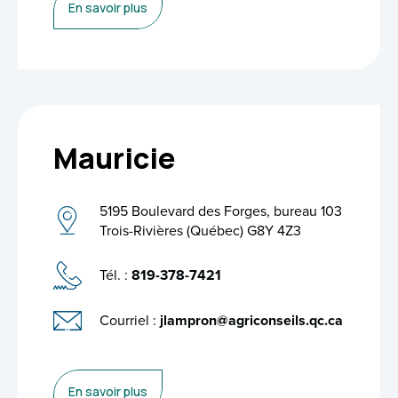
En savoir plus
Mauricie
5195 Boulevard des Forges, bureau 103
Trois-Rivières (Québec) G8Y 4Z3
Tél. :
819-378-7421
Courriel :
jlampron@agriconseils.qc.ca
En savoir plus