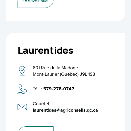
En savoir plus
Laurentides
601 Rue de la Madone
Mont-Laurier (Québec) J9L 1S8
Tél. :
579-278-0747
Courriel :
laurentides@agriconseils.qc.ca