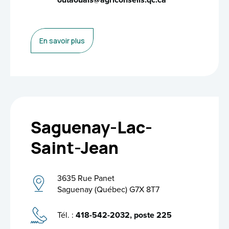
En savoir plus
Saguenay-Lac-
Saint-Jean
3635 Rue Panet
Saguenay (Québec) G7X 8T7
Tél. :
418-542-2032, poste 225