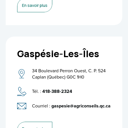
En savoir plus
Gaspésie-Les-Îles
34 Boulevard Perron Ouest, C. P. 524
Caplan (Québec) G0C 1H0
Tél. :
418-388-2324
Courriel :
gaspesie@agriconseils.qc.ca