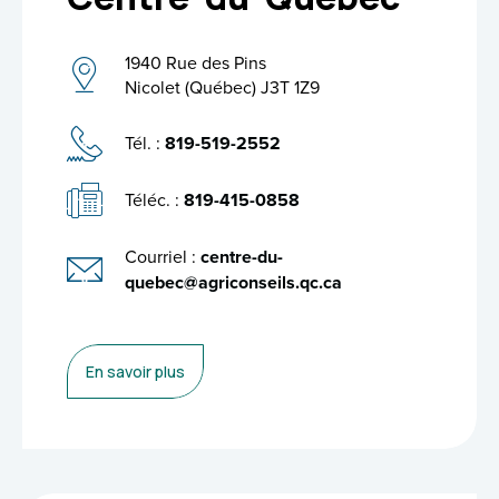
1940 Rue des Pins
Nicolet (Québec) J3T 1Z9
Tél. :
819-519-2552
Téléc. :
819-415-0858
Courriel :
centre-du-
quebec@agriconseils.qc.ca
En savoir plus