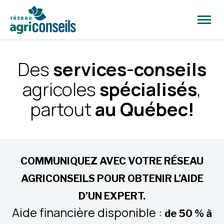
Ouvrir
la
naviga
du
site
Des
services-conseils
agricoles
spécialisés
,
partout
au Québec!
COMMUNIQUEZ AVEC VOTRE RÉSEAU
AGRICONSEILS POUR OBTENIR L’AIDE
D’UN EXPERT.
Aide financière disponible :
de 50 % à