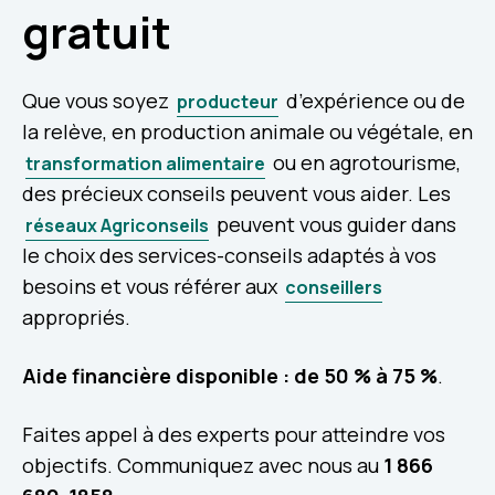
gratuit
Que vous soyez
d’expérience ou de
producteur
la relève, en production animale ou végétale, en
ou en agrotourisme,
transformation alimentaire
des précieux conseils peuvent vous aider. Les
peuvent vous guider dans
réseaux Agriconseils
le choix des services-conseils adaptés à vos
besoins et vous référer aux
conseillers
appropriés.
Aide financière disponible : de 50 % à 75 %
.
Faites appel à des experts pour atteindre vos
objectifs. Communiquez avec nous au
1 866