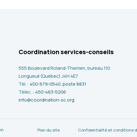
Coordination services-conseils
555 Boulevard Roland-Therrien, bureau 110
Longueuil (Québec) J4H 4E7
Tél. :
450-679-0540, poste 8831
Téléc. :
450-463-5206
info@coordination-sc.org
on
Plan du site
Confidentialité et conditions d’