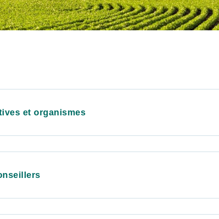
tives et organismes
nseillers