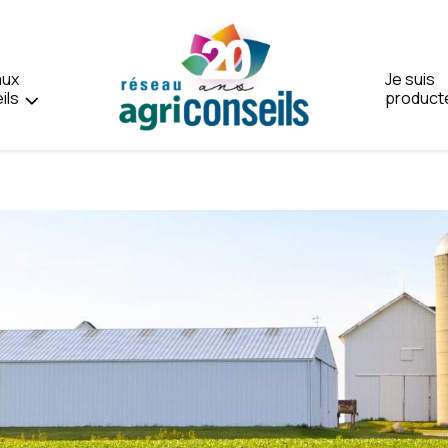
aux
Je suis
ils
product
Accueil