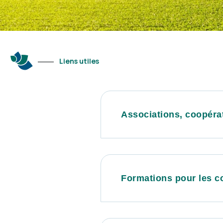
Liens utiles
Associations, coopéra
Formations pour les co