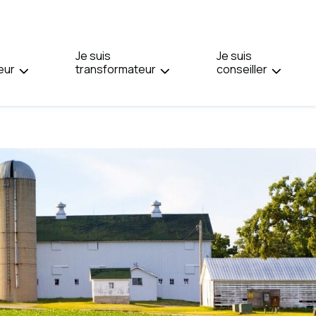
PAGE
EN
:
Je suis
ENGLISH.
Je suis
eur
transformateur
conseiller