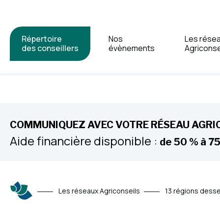
Répertoire
Nos
Les rése
des conseillers
évènements
Agriconse
COMMUNIQUEZ AVEC VOTRE RÉSEAU AGRICO
Aide financière disponible :
de 50 % à 7
Les réseaux Agriconseils
13 régions desse