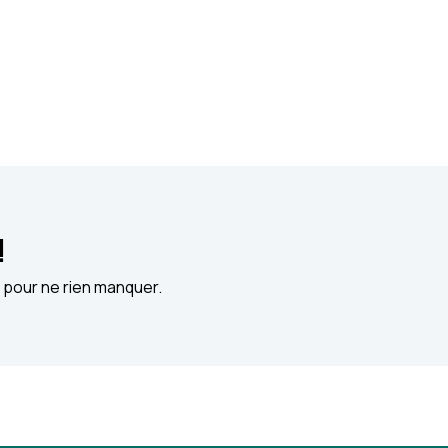
!
 pour ne rien manquer.