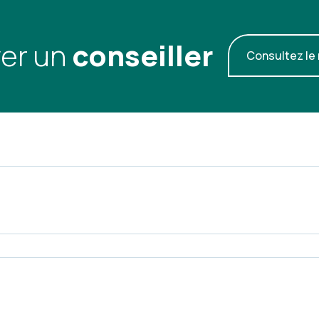
er un
conseiller
Consultez le 