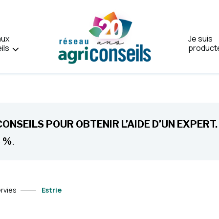
aux
Je suis
ils
product
Accueil
NSEILS POUR OBTENIR L’AIDE D’UN EXPERT.
.
5 %
rvies
Estrie