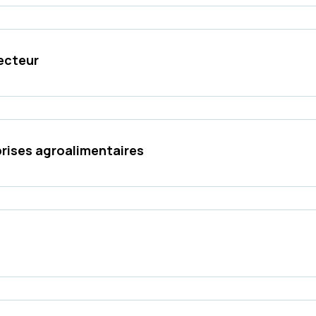
secteur
prises agroalimentaires