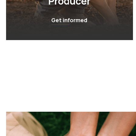
Producer
Get informed