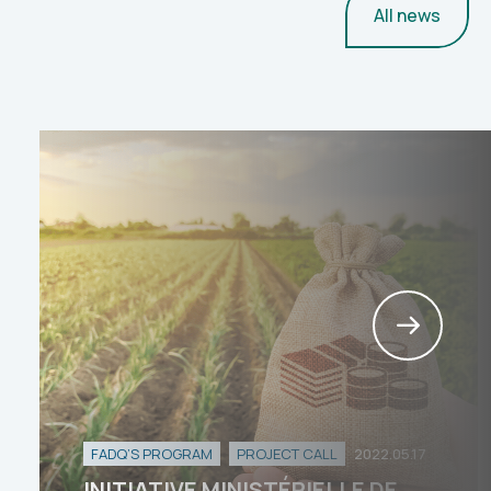
All news
FADQ’S PROGRAM
PROJECT CALL
2022.05.17
INITIATIVE MINISTÉRIELLE DE