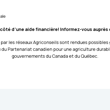
nale
côté d’une aide financière! Informez-vous auprès
s par les réseaux Agriconseils sont rendues possible
 du Partenariat canadien pour une agriculture durab
gouvernements du Canada et du Québec.