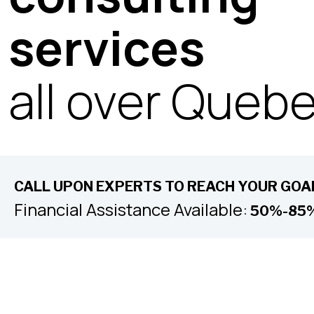
services
all over Queb
CALL UPON EXPERTS TO REACH YOUR GOAL
Financial Assistance Available:
50%-85