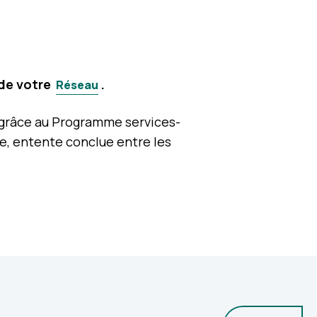
 de votre
.
Réseau
s grâce au Programme services-
le, entente conclue entre les