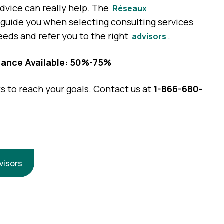
dvice can really help. The
Réseaux
guide you when selecting consulting services
eeds and refer you to the right
.
advisors
tance Available: 50%-75%
s to reach your goals. Contact us at
1-866-680-
visors