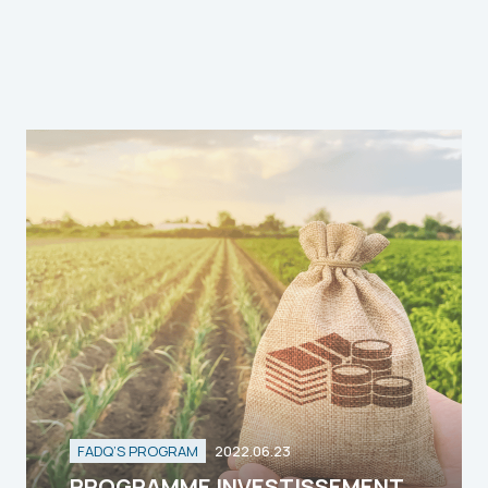
FADQ’S PROGRAM
2022.06.23
PROGRAMME INVESTISSEMENT