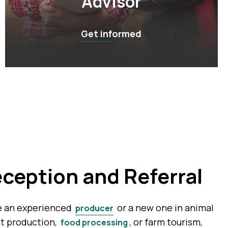
Advisor
Get informed
ception and Referral
e an experienced
or a new one in animal
producer
nt production,
, or farm tourism,
food processing