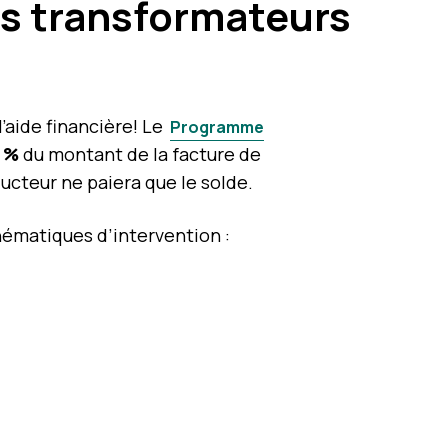
es transformateurs
’aide financière! Le
Programme
5 %
du montant de la facture de
ucteur ne paiera que le solde.
thématiques d’intervention :