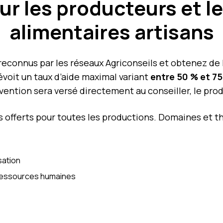
ur les producteurs et l
alimentaires artisans
econnus par les réseaux Agriconseils et obtenez de l
voit un taux d’aide maximal variant
entre 50 % et 7
vention sera versé directement au conseiller, le prod
és offerts pour toutes les productions. Domaines et 
sation
 ressources humaines