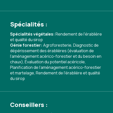
Spécialités :
Spécialités végétales:
Rendement de l'érablière
et qualité du sirop
Génie forestier:
Agroforesterie
,
Diagnostic de
dépérissement des érablières (évaluation de
l’aménagement acérico-forestier et du besoin en
chaux)
,
Évaluation du potentiel acéricole
,
Planification de l’aménagement acérico-forestier
et martelage
,
Rendement de l'érablière et qualité
du sirop
Conseillers :