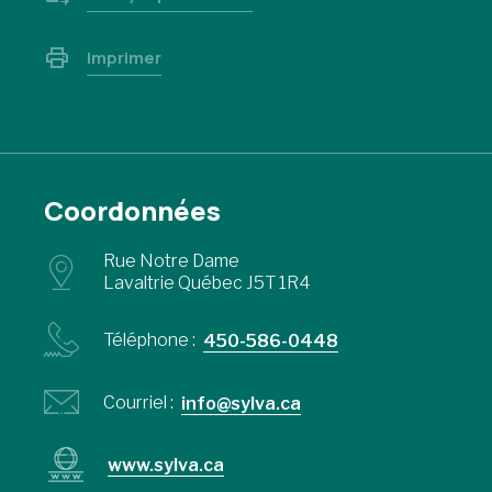
Imprimer
Coordonnées
Rue Notre Dame
Lavaltrie Québec J5T 1R4
Téléphone :
450-586-0448
Courriel :
info@sylva.ca
www.sylva.ca