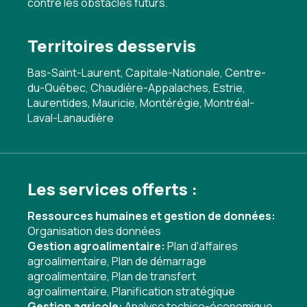
contre les obstacles futurs.
Territoires desservis
Bas-Saint-Laurent, Capitale-Nationale, Centre-
du-Québec, Chaudière-Appalaches, Estrie,
Laurentides, Mauricie, Montérégie, Montréal-
Laval-Lanaudière
Les services offerts :
Ressources humaines et gestion de données:
Organisation des données
Gestion agroalimentaire:
Plan d'affaires
agroalimentaire
,
Plan de démarrage
agroalimentaire
,
Plan de transfert
agroalimentaire
,
Planification stratégique
Gestion agricole:
Analyse techico-économique
,