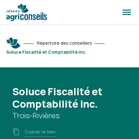
Ouvrir
la
naviga
du
site
Répertoire des conseillers
Soluce Fiscalité et Comptabilité inc.
Soluce Fiscalité et
Comptabilité inc.
Trois-Rivières
Copier le lien