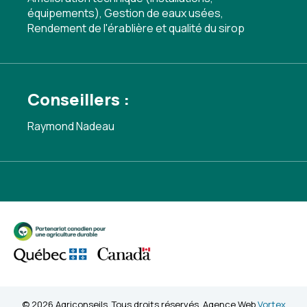
équipements)
,
Gestion de eaux usées
,
Rendement de l'érablière et qualité du sirop
Conseillers :
Raymond Nadeau
© 2026 Agriconseils. Tous droits réservés. Agence Web
Vortex