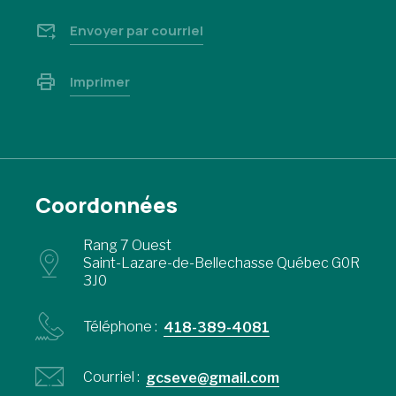
Envoyer par courriel
Imprimer
Coordonnées
Rang 7 Ouest
Saint-Lazare-de-Bellechasse Québec G0R
3J0
Téléphone :
418-389-4081
Courriel :
gcseve@gmail.com