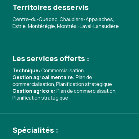
Territoires desservis
Centre-du-Québec, Chaudière-Appalaches,
Estrie, Montérégie, Montréal-Laval-Lanaudière
Les services offerts :
Technique:
Commercialisation
Gestion agroalimentaire:
Plan de
commercialisation
,
Planification stratégique
Gestion agricole:
Plan de commercialisation
,
Planification stratégique
Spécialités :