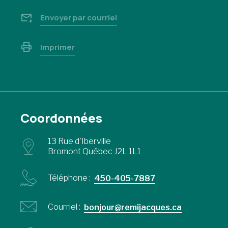
Envoyer par courriel
Imprimer
Coordonnées
13 Rue d'Iberville
Bromont Québec J2L 1L1
Téléphone :
450-405-7887
Courriel :
bonjour@remijacques.ca