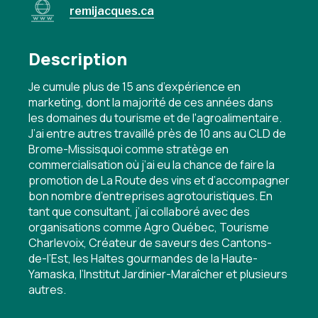
remijacques.ca
Description
Je cumule plus de 15 ans d’expérience en
marketing, dont la majorité de ces années dans
les domaines du tourisme et de l'agroalimentaire.
J’ai entre autres travaillé près de 10 ans au CLD de
Brome-Missisquoi comme stratège en
commercialisation où j’ai eu la chance de faire la
promotion de La Route des vins et d’accompagner
bon nombre d’entreprises agrotouristiques. En
tant que consultant, j’ai collaboré avec des
organisations comme Agro Québec, Tourisme
Charlevoix, Créateur de saveurs des Cantons-
de-l’Est, les Haltes gourmandes de la Haute-
Yamaska, l’Institut Jardinier-Maraîcher et plusieurs
autres.