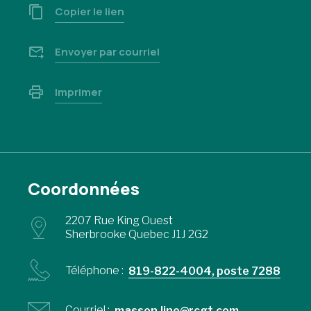
Copier le lien
Envoyer par courriel
Imprimer
Coordonnées
2207 Rue King Ouest
Sherbrooke Quebec J1J 2G2
Téléphone :
819-822-4004, poste 7288
Courriel :
masson.line@rcgt.com