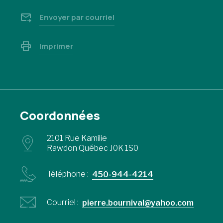
Envoyer par courriel
Imprimer
Coordonnées
2101 Rue Kamilie
Rawdon Québec J0K 1S0
Téléphone :
450-944-4214
Courriel :
pierre.bournival@yahoo.com