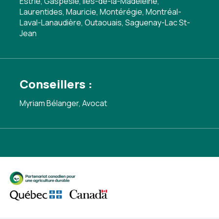
Estrie, Gaspésie, Îles-de-la-Madeleine,
Laurentides, Mauricie, Montérégie, Montréal-
Laval-Lanaudière, Outaouais, Saguenay-Lac St-
Jean
Conseillers :
Myriam Bélanger, Avocat