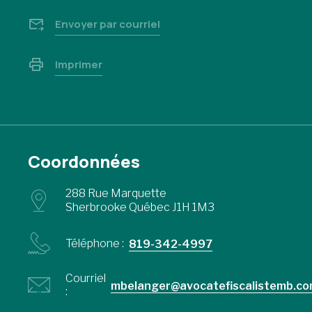
Envoyer par courriel
Imprimer
Coordonnées
288 Rue Marquette
Sherbrooke Québec J1H 1M3
Téléphone :
819-342-4997
Courriel
mbelanger@avocatefiscalistemb.c
: