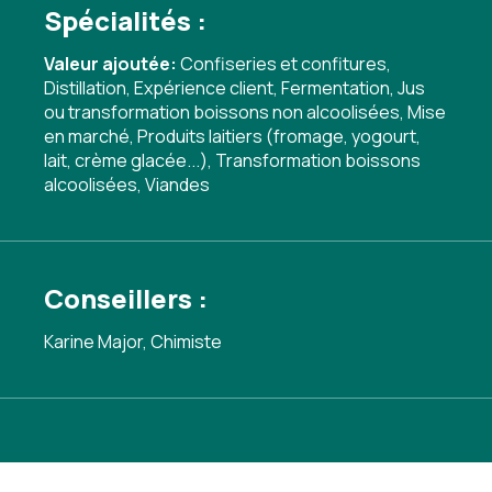
Spécialités :
Valeur ajoutée:
Confiseries et confitures
,
Distillation
,
Expérience client
,
Fermentation
,
Jus
ou transformation boissons non alcoolisées
,
Mise
en marché
,
Produits laitiers (fromage, yogourt,
lait, crème glacée...)
,
Transformation boissons
alcoolisées
,
Viandes
Conseillers :
Karine Major, Chimiste