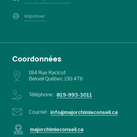
Imprimer
Coordonnées
184 Rue Racicot
Beloeil Québec J3G 4T6
Téléphone :
819-993-3011
Courriel :
info@majorchimieconseil.ca
majorchimieconseil.ca