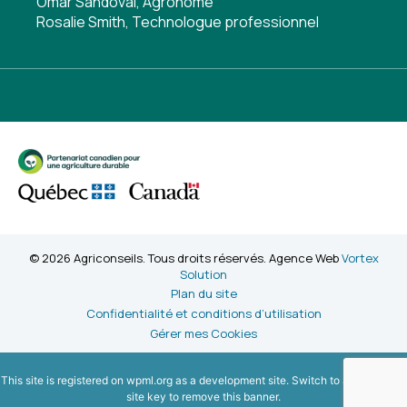
Omar Sandoval, Agronome
Rosalie Smith, Technologue professionnel
© 2026 Agriconseils. Tous droits réservés. Agence Web
Vortex
Solution
Plan du site
Confidentialité et conditions d’utilisation
Gérer mes Cookies
This site is registered on
wpml.org
as a development site. Switch to a production
site key to
remove this banner
.