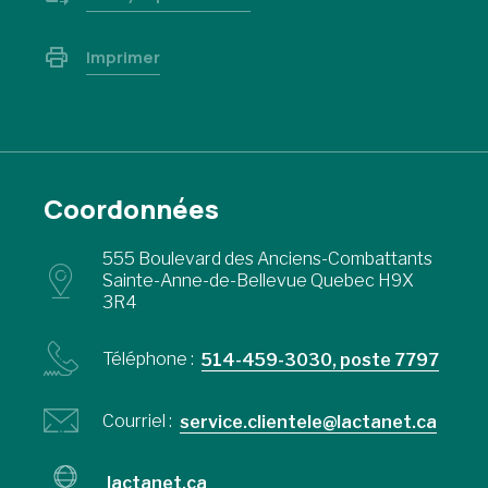
Imprimer
Coordonnées
555 Boulevard des Anciens-Combattants
Sainte-Anne-de-Bellevue Quebec H9X
3R4
Téléphone :
514-459-3030, poste 7797
Courriel :
service.clientele@lactanet.ca
lactanet.ca