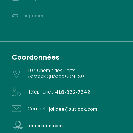
Imprimer
Coordonnées
104 Chemin des Cerfs
Adstock Québec G0N 1S0
Téléphone :
418-332-7342
Courriel :
jolidee@outlook.com
majolidee.com