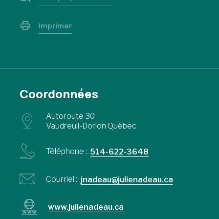
Imprimer
Coordonnées
Autoroute 30
Vaudreuil-Dorion Québec
Téléphone :
514-622-3648
Courriel :
jnadeau@julienadeau.ca
www.julienadeau.ca