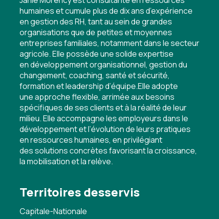
Janie Morency est consultante en ressources
humaines et cumule plus de dix ans d’expérience
en gestion des RH, tant au sein de grandes
organisations que de petites et moyennes
entreprises familiales, notamment dans le secteur
agricole. Elle possède une solide expertise
en développement organisationnel, gestion du
changement, coaching, santé et sécurité,
formation et leadership d’équipe.Elle adopte
une approche flexible, arrimée aux besoins
spécifiques de ses clients et à la réalité de leur
milieu. Elle accompagne les employeurs dans le
développement et l’évolution de leurs pratiques
en ressources humaines, en privilégiant
des solutions concrètes favorisant la croissance,
la mobilisation et la relève.
Territoires desservis
Capitale-Nationale