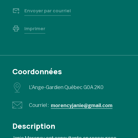
Envoyer par courriel
Imprimer
Coordonnées
L'Ange-Gardien Québec G0A 2K0
Courriel :
morencyjanie@gmail.com
Description