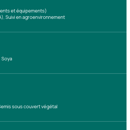
timents et équipements)
A)
,
Suivi en agroenvironnement
, Soya
Semis sous couvert végétal