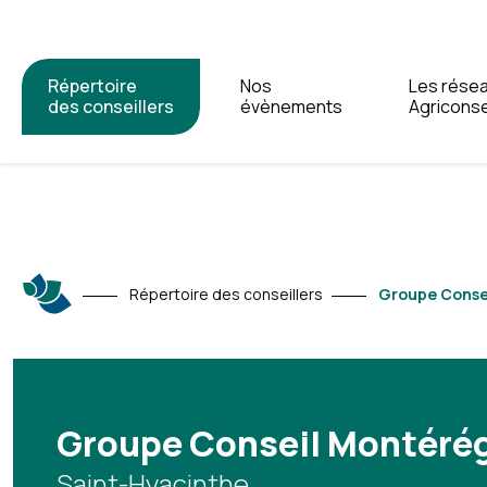
Répertoire
Nos
Les rése
des conseillers
évènements
Agriconse
Répertoire des conseillers
Groupe Conse
Groupe Conseil Montéré
Saint-Hyacinthe