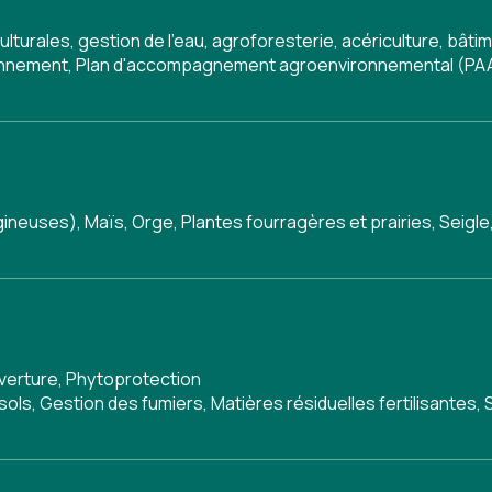
ulturales, gestion de l'eau, agroforesterie, acériculture, bâ
onnement
,
Plan d'accompagnement agroenvironnemental (PA
ineuses), Maïs, Orge, Plantes fourragères et prairies, Seigle
uverture
,
Phytoprotection
sols
,
Gestion des fumiers
,
Matières résiduelles fertilisantes
,