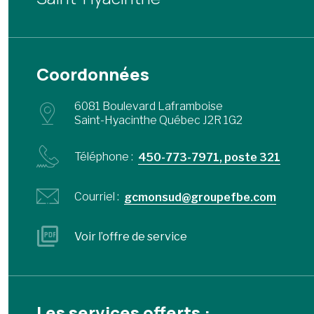
Coordonnées
6081 Boulevard Laframboise
Saint-Hyacinthe Québec J2R 1G2
Téléphone :
450-773-7971, poste 321
Courriel :
gcmonsud@groupefbe.com
Voir l’offre de service
Les services offerts :