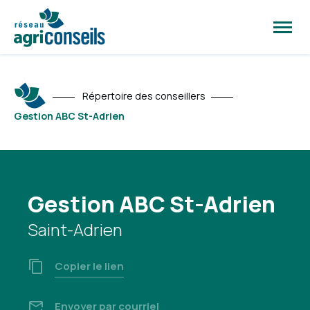
Ouvrir
la
naviga
du
site
Répertoire des conseillers
Gestion ABC St-Adrien
Gestion ABC St-Adrien
Saint-Adrien
Copier le lien
Envoyer par courriel