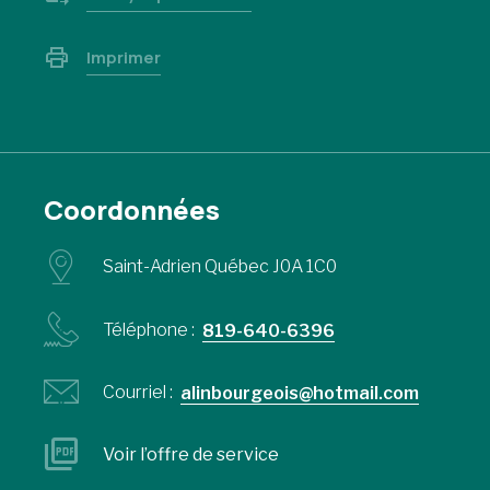
Imprimer
Coordonnées
Saint-Adrien Québec J0A 1C0
Téléphone :
819-640-6396
Courriel :
alinbourgeois@hotmail.com
Voir l’offre de service