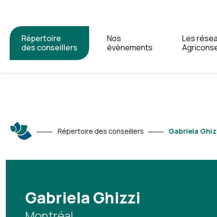
Répertoire
Nos
Les rése
des conseillers
évènements
Agriconse
Répertoire des conseillers
Gabriela Ghiz
Gabriela Ghizzi
Montréal