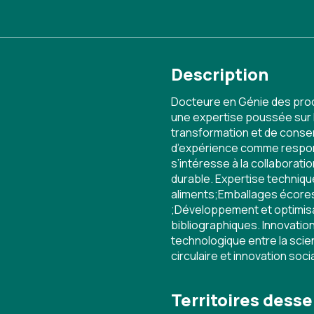
Description
Docteure en Génie des proc
une expertise poussée sur 
transformation et de conser
d’expérience comme respons
s’intéresse à la collaborati
durable. Expertise techniqu
aliments;Emballages écores
;Développement et optimisa
bibliographiques. Innovation
technologique entre la scie
circulaire et innovation soci
Territoires desse