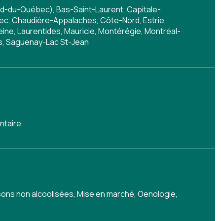
d-du-Québec), Bas-Saint-Laurent, Capitale-
c, Chaudière-Appalaches, Côte-Nord, Estrie,
ine, Laurentides, Mauricie, Montérégie, Montréal-
s, Saguenay-Lac St-Jean
ntaire
sons non alcoolisées
,
Mise en marché
,
Oenologie
,