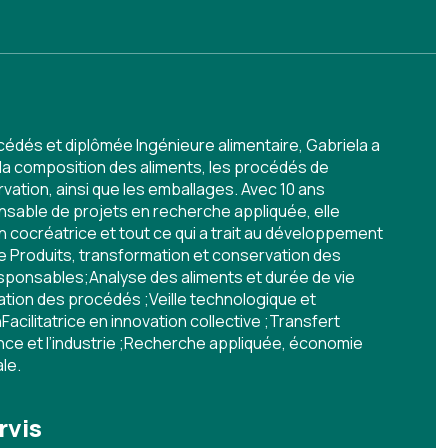
édés et diplômée Ingénieure alimentaire, Gabriela a
la composition des aliments, les procédés de
vation, ainsi que les emballages. Avec 10 ans
able de projets en recherche appliquée, elle
on cocréatrice et tout ce qui a trait au développement
e Produits, transformation et conservation des
ponsables;Analyse des aliments et durée de vie
tion des procédés ;Veille technologique et
Facilitatrice en innovation collective ;Transfert
nce et l’industrie ;Recherche appliquée, économie
ale.
rvis