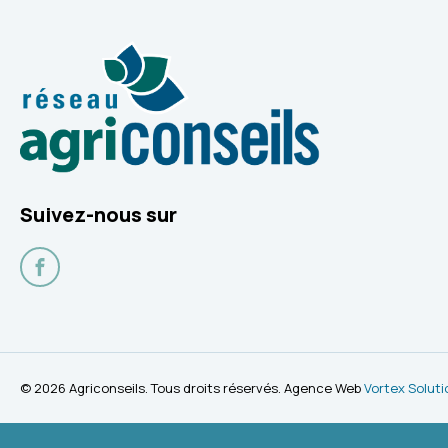
Suivez-nous sur
Facebook
© 2026 Agriconseils. Tous droits réservés. Agence Web
Vortex Soluti