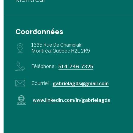
Coordonnées
1335 Rue De Champlain
Montréal Québec H2L 2R9
Téléphone :
514-746-7325
Courriel :
gabrielagds@gmail.com
www.linkedin.com/in/gabrielagds