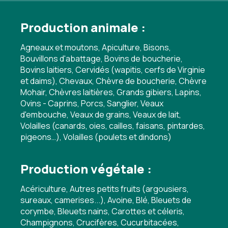
Production animale :
Agneaux et moutons, Apiculture, Bisons,
Bouvillons d'abattage, Bovins de boucherie,
Bovins laitiers, Cervidés (wapitis, cerfs de Virginie
et daims), Chevaux, Chèvre de boucherie, Chèvre
Mohair, Chèvres laitières, Grands gibiers, Lapins,
Ovins - Caprins, Porcs, Sanglier, Veaux
d'embouche, Veaux de grains, Veaux de lait,
Volailles (canards, oies, cailles, faisans, pintardes,
pigeons…), Volailles (poulets et dindons)
Production végétale :
Acériculture, Autres petits fruits (argousiers,
sureaux, camerises...), Avoine, Blé, Bleuets de
corymbe, Bleuets nains, Carottes et céleris,
Champignons, Crucifères, Cucurbitacées,