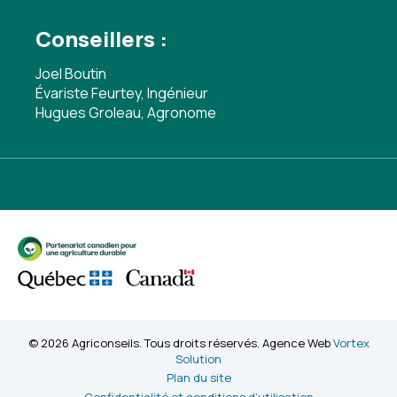
Conseillers :
Joel Boutin
Évariste Feurtey, Ingénieur
Hugues Groleau, Agronome
© 2026 Agriconseils. Tous droits réservés. Agence Web
Vortex
Solution
Plan du site