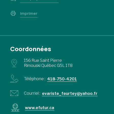
Imprimer
Coordonnées
156 Rue Saint Pierre
Rimouski Québec G5L 1T8
Téléphone :
418-750-4201
Courriel :
evariste_feurtey@yahoo.fr
www.efutur.ca