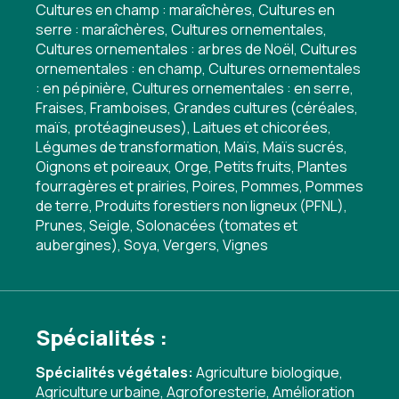
Cultures en champ : maraîchères, Cultures en
serre : maraîchères, Cultures ornementales,
Cultures ornementales : arbres de Noël, Cultures
ornementales : en champ, Cultures ornementales
: en pépinière, Cultures ornementales : en serre,
Fraises, Framboises, Grandes cultures (céréales,
maïs, protéagineuses), Laitues et chicorées,
Légumes de transformation, Maïs, Maïs sucrés,
Oignons et poireaux, Orge, Petits fruits, Plantes
fourragères et prairies, Poires, Pommes, Pommes
de terre, Produits forestiers non ligneux (PFNL),
Prunes, Seigle, Solonacées (tomates et
aubergines), Soya, Vergers, Vignes
Spécialités :
Spécialités végétales:
Agriculture biologique
,
Agriculture urbaine
,
Agroforesterie
,
Amélioration