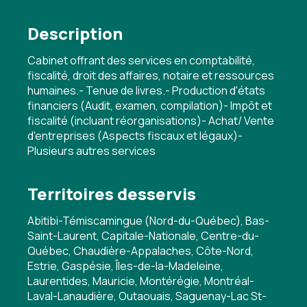
Description
Cabinet offrant des services en comptabilité,
fiscalité, droit des affaires, notaire et ressources
humaines.- Tenue de livres.- Production d'états
financiers (Audit, examen, compilation)- Impôt et
fiscalité (incluant réorganisations)- Achat/ Vente
d'entreprises (Aspects fiscaux et légaux)-
Plusieurs autres services
Territoires desservis
Abitibi-Témiscamingue (Nord-du-Québec), Bas-
Saint-Laurent, Capitale-Nationale, Centre-du-
Québec, Chaudière-Appalaches, Côte-Nord,
Estrie, Gaspésie, Îles-de-la-Madeleine,
Laurentides, Mauricie, Montérégie, Montréal-
Laval-Lanaudière, Outaouais, Saguenay-Lac St-