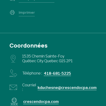
Imprimer
Coordonnées
1535 Chemin Sainte-Foy
Québec City Quebec G1S 2P1
Téléphone :
418-681-5225
Courriel
kduchesne@crescendocpa.com
:
crescendocpa.com