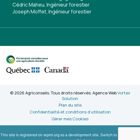
Cédric Maheu, Ingénieur forestier
Joseph Moffet, Ingénieur forestier
© 2026 Agriconseils. Tous droits réservés. Agence Web
Vortex
Solution
Plan du site
Confidentialité et conditions d’utilisation
Gérer mes Cookies
This site is registered on
wpml.org
as a development site. Switch to a production