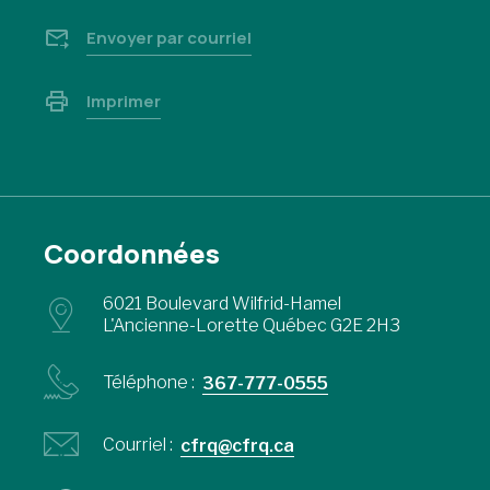
Envoyer par courriel
Imprimer
Coordonnées
6021 Boulevard Wilfrid-Hamel
L'Ancienne-Lorette Québec G2E 2H3
Téléphone :
367-777-0555
Courriel :
cfrq@cfrq.ca