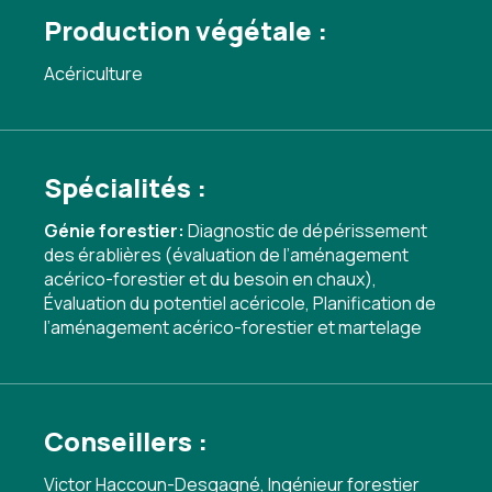
Production végétale :
Acériculture
Spécialités :
Génie forestier:
Diagnostic de dépérissement
des érablières (évaluation de l’aménagement
acérico-forestier et du besoin en chaux)
,
Évaluation du potentiel acéricole
,
Planification de
l’aménagement acérico-forestier et martelage
Conseillers :
Victor Haccoun-Desgagné, Ingénieur forestier