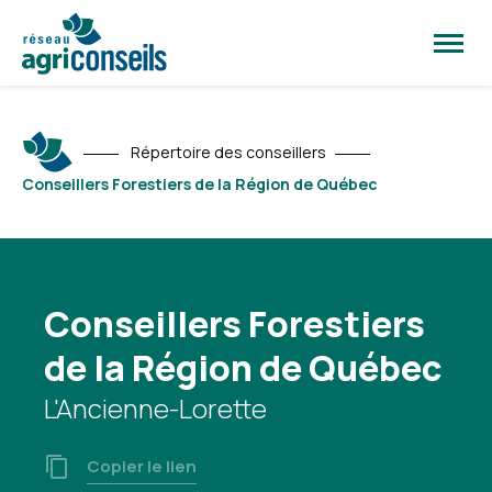
Ouvrir
la
naviga
du
site
Répertoire des conseillers
Conseillers Forestiers de la Région de Québec
Conseillers Forestiers
de la Région de Québec
L'Ancienne-Lorette
Copier le lien