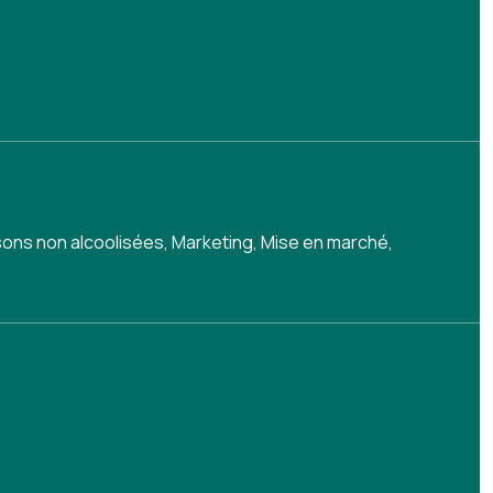
sons non alcoolisées
,
Marketing
,
Mise en marché
,