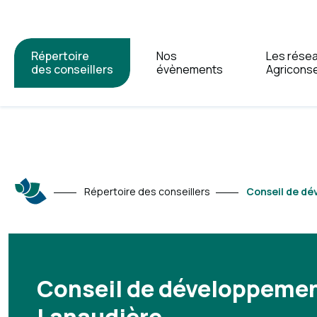
Répertoire
Nos
Les rése
des conseillers
évènements
Agriconse
Répertoire des conseillers
Conseil de dé
Conseil de développemen