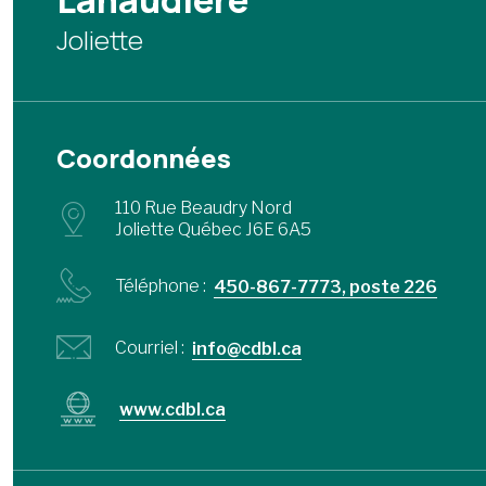
Lanaudière
Joliette
Coordonnées
110 Rue Beaudry Nord
Joliette Québec J6E 6A5
Téléphone :
450-867-7773, poste 226
Courriel :
info@cdbl.ca
www.cdbl.ca