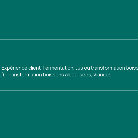
,
Expérience client
,
Fermentation
,
Jus ou transformation bois
..)
,
Transformation boissons alcoolisées
,
Viandes