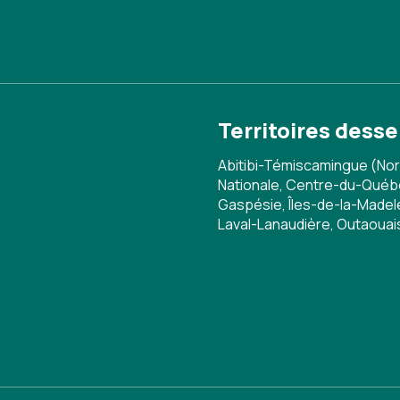
Territoires desse
Abitibi-Témiscamingue (Nor
Nationale, Centre-du-Québe
Gaspésie, Îles-de-la-Madele
Laval-Lanaudière, Outaouai