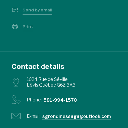
Send by email
Print
Contact details
1024 Rue de Séville
Lévis Québec G6Z 3A3
Phone:
581-994-1570
E-mail:
sgrondinessaga@outlook.com