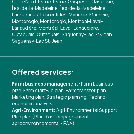
Côte-Nord, Estrie, Estrie, Gaspésie, Gaspésie,
Îles-de-la-Madeleine, Îles-de-la-Madeleine,
Laurentides, Laurentides, Mauricie, Mauricie,
Montérégie, Montérégie, Montréal-Laval-
Lanaudière, Montréal-Laval-Lanaudière,
Outaouais, Outaouais, Saguenay-Lac St-Jean,
Saguenay-Lac St-Jean
Offered services:
Farm business management:
Farm business
plan
,
Farm start-up plan
,
Farm transfer plan
,
Marketing plan
,
Strategic planning
,
Techno-
economic analysis
Agri-Environment:
Agri-Environmental Support
Plan plan (Plan d’accompagnement
agroenvironnemental - PAA)