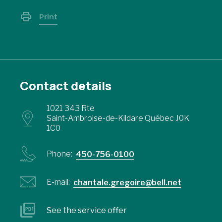
Print
Contact details
1021 343 Rte
Saint-Ambroise-de-Kildare Québec J0K
1C0
Phone:
450-756-0100
E-mail:
chantale.gregoire@bell.net
See the service offer