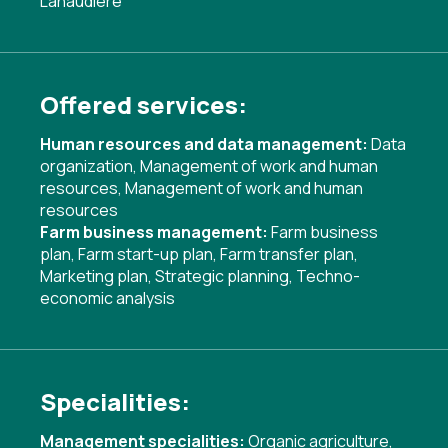
Lanaudière
Offered services:
Human resources and data management:
Data
organization
,
Management of work and human
resources
,
Management of work and human
resources
Farm business management:
Farm business
plan
,
Farm start-up plan
,
Farm transfer plan
,
Marketing plan
,
Strategic planning
,
Techno-
economic analysis
Specialities:
Management specialities:
Organic agriculture
,