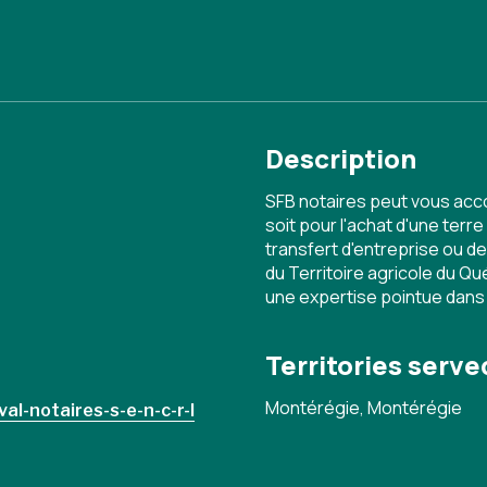
Description
SFB notaires peut vous acc
soit pour l'achat d'une terr
transfert d'entreprise ou 
du Territoire agricole du Q
une expertise pointue dans 
Territories serve
Montérégie, Montérégie
al-notaires-s-e-n-c-r-l