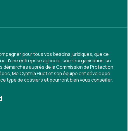
ompagner pour tous vos besoins juridiques, que ce
e ou d'une entreprise agricole, une réorganisation, un
des démarches auprès de la Commission de Protection
uébec, Me Cynthia Fluet et son équipe ont développé
ce type de dossiers et pourront bien vous conseiller.
d