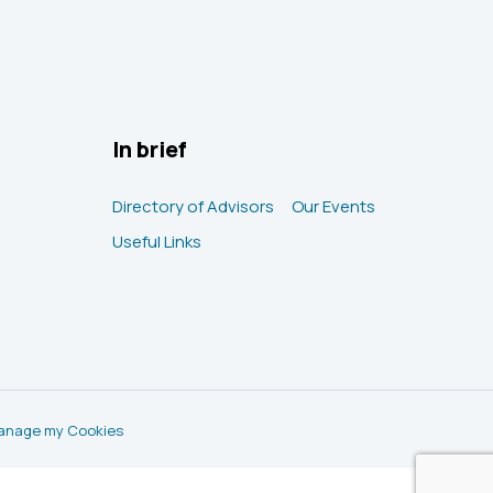
In brief
Directory of Advisors
Our Events
Useful Links
anage my Cookies