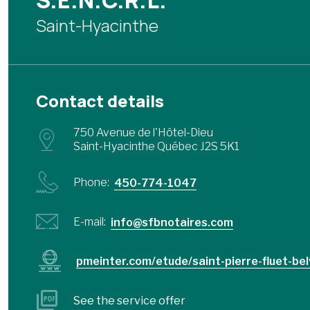
S.E.N.C.R.L.
Saint-Hyacinthe
Contact details
750 Avenue de l'Hôtel-Dieu
Saint-Hyacinthe Québec J2S 5K1
Phone:
450-774-1047
E-mail:
info@sfbnotaires.com
pmeinter.com/etude/saint-pierre-fluet-belv
See the service offer