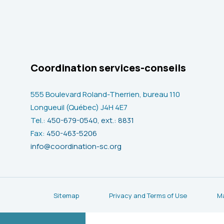
Coordination services-conseils
555 Boulevard Roland-Therrien, bureau 110
Longueuil (Québec) J4H 4E7
Tel.:
450-679-0540, ext.: 8831
Fax:
450-463-5206
info@coordination-sc.org
Sitemap
Privacy and Terms of Use
M