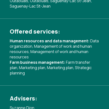
Outaouais, Outaouais, Saguenay-Lac St-Jean,
Saguenay-Lac St-Jean
Offered services:
Human resources and data management:
Data
organization
,
Management of work and human
resources
,
Management of work and human
resources
Farm business management:
Farm transfer
plan
,
Marketing plan
,
Marketing plan
,
Strategic
planning
Advisers:
Suzanne Dion