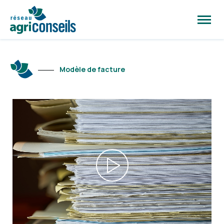
Ouvrir
la
naviga
du
site
Modèle de facture